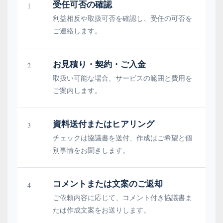
受任可否の確認
1
利益相反や取扱可否を確認し、受任の可否を
ご連絡します。
お見積り・契約・ご入金
2
取扱い可能な場合、サービスの範囲と費用を
ご案内します。
資料送付またはヒアリング
3
チェックは協議書を送付、作成はご希望と個
別事情をお聞きします。
コメントまたは文案のご返却
4
ご依頼内容に応じて、コメント付き協議書ま
たは作成文案をお送りします。