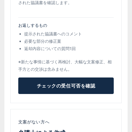
された協議書を確認します。
お返しするもの
提示された協議書へのコメント
必要な部分の修正案
返却内容についての質問1回
※新たな事情に基づく再検討、大幅な文案修正、相
手方との交渉は含みません。
チェックの受任可否を確認
文案がない方へ