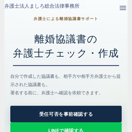
弁護士法人ましろ総合法律事務所
Me
弁護士による離婚協議書サポート
離婚協議書の
弁護士チェック・作成
自分で作成した協議書も、相手方や相手方弁護士から提
示された協議書も。
署名する前に、弁護士へ確認を依頼できます。
受任可否を事前確認する
LINEで確認する