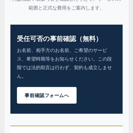
範囲と正式な費用をご案内します。
受任可否の事前確認（無料）
お名前、相手方のお名前、ご希望のサービ
ス、希望時期等をお知らせください。この段
階では法的助言は行わず、契約も成立しませ
ん。
事前確認フォームへ